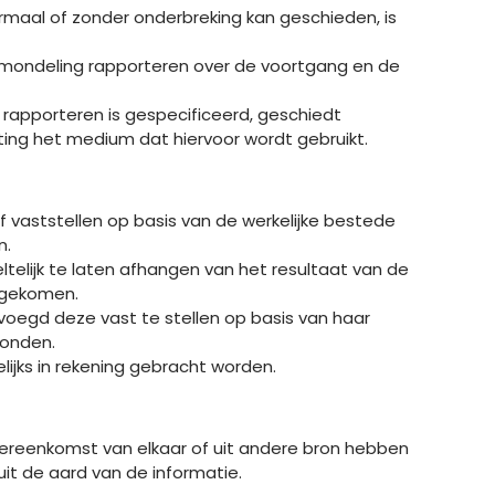
rmaal of zonder onderbreking kan geschieden, is
of mondeling rapporteren over de voortgang en de
n rapporteren is gespecificeerd, geschiedt
ting het medium dat hiervoor wordt gebruikt.
 vaststellen op basis van de werkelijke bestede
n.
telijk te laten afhangen van het resultaat van de
engekomen.
evoegd deze vast te stellen op basis van haar
vonden.
jks in rekening gebracht worden.
e overeenkomst van elkaar of uit andere bron hebben
 uit de aard van de informatie.