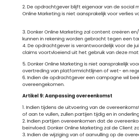
2. De opdrachtgever blijft eigenaar van de social
Online Marketing is niet aansprakelijk voor verlies
3. Donker Online Marketing zal content creëren en
kunnen in rekening worden gebracht tegen een tari
4. De opdrachtgever is verantwoordelijk voor de jui
claims voortvloeiend uit het gebruik van deze mate
5. Donker Online Marketing is niet aansprakelijk 
overtreding van platformrichtlijnen of wet- en re
6. Indien de opdrachtgever een campagne wil beëi
overeengekomen.
Artikel 9: Aanpassing overeenkomst
1. Indien tijdens de uitvoering van de overeenkoms
of aan te vullen, zullen partijen tijdig en in ond
2. Indien partijen overeenkomen dat de overeenkom
beïnvloed. Donker Online Marketing zal de Client z
3. Indien de wijziging van of aanvulling op de ove