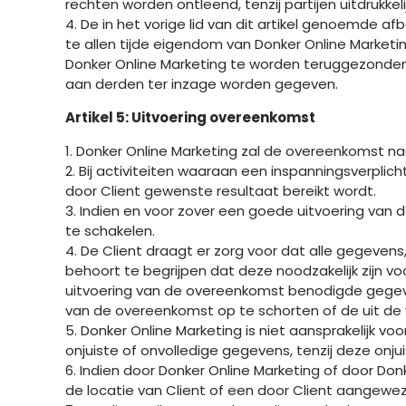
rechten worden ontleend, tenzij partijen uitdrukkeli
4. De in het vorige lid van dit artikel genoemde a
te allen tijde eigendom van Donker Online Marketing
Donker Online Marketing te worden teruggezonden.
aan derden ter inzage worden gegeven.
Artikel 5: Uitvoering overeenkomst
1. Donker Online Marketing zal de overeenkomst 
2. Bij activiteiten waaraan een inspanningsverpl
door Client gewenste resultaat bereikt wordt.
3. Indien en voor zover een goede uitvoering van
te schakelen.
4. De Client draagt er zorg voor dat alle gegevens
behoort te begrijpen dat deze noodzakelijk zijn vo
uitvoering van de overeenkomst benodigde gegevens
van de overeenkomst op te schorten of de uit de v
5. Donker Online Marketing is niet aansprakelijk v
onjuiste of onvolledige gegevens, tenzij deze onju
6. Indien door Donker Online Marketing of door D
de locatie van Client of een door Client aangeweze