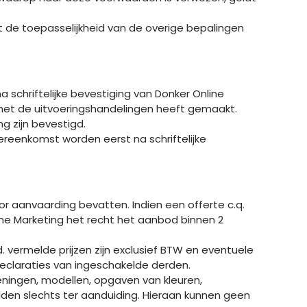
t de toepasselijkheid van de overige bepalingen
schriftelijke bevestiging van Donker Online
met de uitvoeringshandelingen heeft gemaakt.
g zijn bevestigd.
ereenkomst worden eerst na schriftelijke
 voor aanvaarding bevatten. Indien een offerte c.q.
ine Marketing het recht het aanbod binnen 2
d. vermelde prijzen zijn exclusief BTW en eventuele
declaraties van ingeschakelde derden.
keningen, modellen, opgaven van kleuren,
lden slechts ter aanduiding. Hieraan kunnen geen