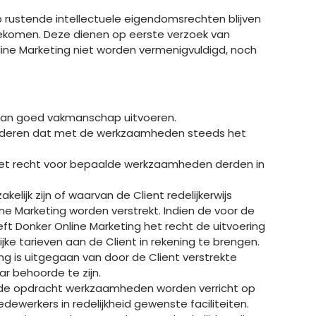
op rustende intellectuele eigendomsrechten blijven
eengekomen. Deze dienen op eerste verzoek van
ine Marketing niet worden vermenigvuldigd, noch
 van goed vakmanschap uitvoeren.
aranderen dat met de werkzaamheden steeds het
g het recht voor bepaalde werkzaamheden derden in
lijk zijn of waarvan de Client redelijkerwijs
ine Marketing worden verstrekt. Indien de voor de
ft Donker Online Marketing het recht de uitvoering
ke tarieven aan de Client in rekening te brengen.
ing is uitgegaan van door de Client verstrekte
ar behoorde te zijn.
an de opdracht werkzaamheden worden verricht op
dewerkers in redelijkheid gewenste faciliteiten.