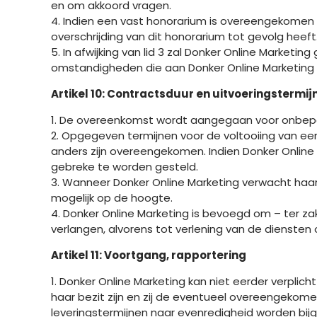
en om akkoord vragen.
4. Indien een vast honorarium is overeengekomen z
overschrijding van dit honorarium tot gevolg heeft
5. In afwijking van lid 3 zal Donker Online Marketi
omstandigheden die aan Donker Online Marketing
Artikel 10: Contractsduur en uitvoeringstermij
1. De overeenkomst wordt aangegaan voor onbepaald
2. Opgegeven termijnen voor de voltooiing van een 
anders zijn overeengekomen. Indien Donker Online Mar
gebreke te worden gesteld.
3. Wanneer Donker Online Marketing verwacht haar 
mogelijk op de hoogte.
4. Donker Online Marketing is bevoegd om – ter zak
verlangen, alvorens tot verlening van de diensten 
Artikel 11: Voortgang, rapportering
1. Donker Online Marketing kan niet eerder verpli
haar bezit zijn en zij de eventueel overeengekome
leveringstermijnen naar evenredigheid worden bijg