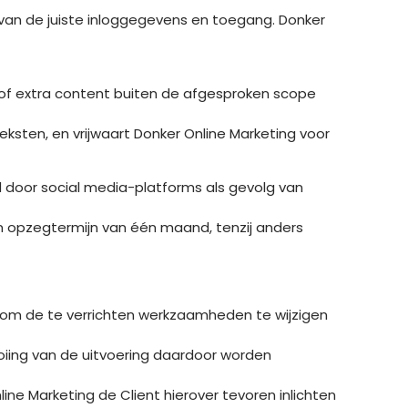
 van de juiste inloggegevens en toegang. Donker
n of extra content buiten de afgesproken scope
teksten, en vrijwaart Donker Online Marketing voor
d door social media-platforms als gevolg van
n opzegtermijn van één maand, tenzij anders
 is om de te verrichten werkzaamheden te wijzigen
ooiing van de uitvoering daardoor worden
ine Marketing de Client hierover tevoren inlichten