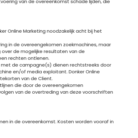
itvoering van de overeenkomst schade lijden, die
er Online Marketing noodzakelijk acht bij het
onering in de overeengekomen zoekmachines, maar
g over de mogelijke resultaten van de
een rechten ontlenen.
en met de campagne(s) dienen rechtstreeks door
hine en/of media exploitant. Donker Online
ekorten van de Client.
chtlijnen die door de overeengekomen
volgen van de overtreding van deze voorschriften
omen in de overeenkomst. Kosten worden vooraf in