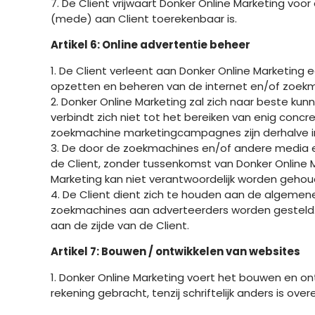
7. De Client vrijwaart Donker Online Marketing vo
(mede) aan Client toerekenbaar is.
Artikel 6: Online advertentie beheer
1. De Client verleent aan Donker Online Marketing 
opzetten en beheren van de internet en/of zoe
2. Donker Online Marketing zal zich naar beste k
verbindt zich niet tot het bereiken van enig conc
zoekmachine marketingcampagnes zijn derhalve in
3. De door de zoekmachines en/of andere media 
de Client, zonder tussenkomst van Donker Online 
Marketing kan niet verantwoordelijk worden geho
4. De Client dient zich te houden aan de algemen
zoekmachines aan adverteerders worden gesteld. D
aan de zijde van de Client.
Artikel 7: Bouwen / ontwikkelen van websites
1. Donker Online Marketing voert het bouwen en o
rekening gebracht, tenzij schriftelijk anders is o