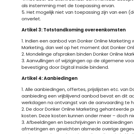
als instemming met de toepassing ervan.
5. Het mogelijk niet van toepassing zijn van een
onverlet.
Artikel 3: Totstandkoming overeenkomsten
1. Indien een aanbod van Donker Online Marketing 
Marketing, dan wel op het moment dat Donker On
2. Mondelinge afspraken binden Donker Online Marke
3. Aanvullingen of wijzigingen op de algemene voo
bevestiging door Digital Inside bindend.
Artikel 4: Aanbiedingen
1. Alle aanbiedingen, offertes, prijslijsten etc. van
aanbieding een vrijblijvend aanbod bevat en dit 
werkdagen na ontvangst van de aanvaarding te h
2. De door Donker Online Marketing gehanteerde prij
kosten. Deze kosten kunnen onder meer – doch niet
3. Afbeeldingen en beschrijvingen in aanbiedingen
afmetingen en gewichten alsmede overige gegevens