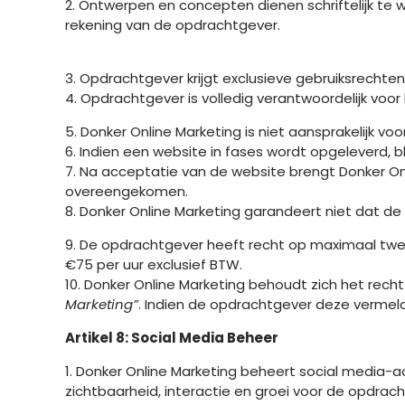
2. Ontwerpen en concepten dienen schriftelijk te 
rekening van de opdrachtgever.
3. Opdrachtgever krijgt exclusieve gebruiksrecht
4. Opdrachtgever is volledig verantwoordelijk voo
5. Donker Online Marketing is niet aansprakelijk v
6. Indien een website in fases wordt opgeleverd, 
7. Na acceptatie van de website brengt Donker Onli
overeengekomen.
8. Donker Online Marketing garandeert niet dat de 
9. De opdrachtgever heeft recht op maximaal twee 
€75 per uur exclusief BTW.
10. Donker Online Marketing behoudt zich het rec
Marketing”
. Indien de opdrachtgever deze vermeldi
Artikel 8: Social Media Beheer
1. Donker Online Marketing beheert social media-a
zichtbaarheid, interactie en groei voor de opdrac