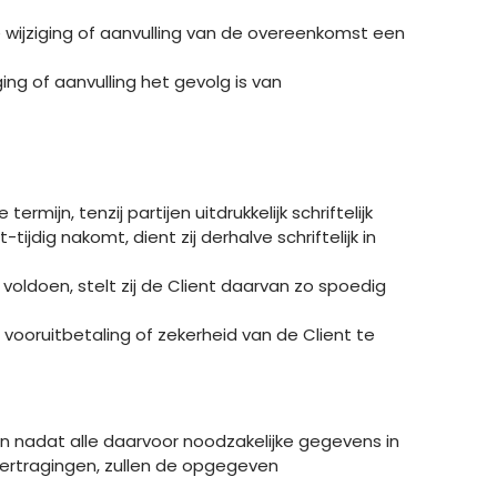
 wijziging of aanvulling van de overeenkomst een
ing of aanvulling het gevolg is van
jn, tenzij partijen uitdrukkelijk schriftelijk
jdig nakomt, dient zij derhalve schriftelijk in
oldoen, stelt zij de Client daarvan zo spoedig
 vooruitbetaling of zekerheid van de Client te
an nadat alle daarvoor noodzakelijke gegevens in
vertragingen, zullen de opgegeven