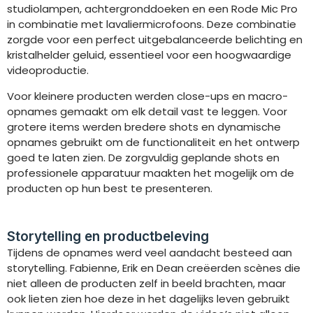
studiolampen, achtergronddoeken en een Rode Mic Pro
in combinatie met lavaliermicrofoons. Deze combinatie
zorgde voor een perfect uitgebalanceerde belichting en
kristalhelder geluid, essentieel voor een hoogwaardige
videoproductie.
Voor kleinere producten werden close-ups en macro-
opnames gemaakt om elk detail vast te leggen. Voor
grotere items werden bredere shots en dynamische
opnames gebruikt om de functionaliteit en het ontwerp
goed te laten zien. De zorgvuldig geplande shots en
professionele apparatuur maakten het mogelijk om de
producten op hun best te presenteren.
Storytelling en productbeleving
Tijdens de opnames werd veel aandacht besteed aan
storytelling. Fabienne, Erik en Dean creëerden scènes die
niet alleen de producten zelf in beeld brachten, maar
ook lieten zien hoe deze in het dagelijks leven gebruikt