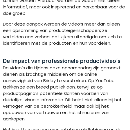
kunnen worden. Hierdoor werden de video’s niet alleen
informatief, maar ook inspirerend en herkenbaar voor de
doelgroep.
Door deze aanpak werden de video’s meer dan alleen
een opsomming van producteigenschappen; ze
vertelden een verhaal dat kijkers uitnodigde om zich te
identificeren met de producten en hun voordelen.
De impact van professionele productvideo’s
De video’s die tijdens deze opnamendag zijn gemaakt,
dienen als krachtige middelen om de online
aanwezigheid van Brisby te versterken. Op YouTube
trekken ze een breed publiek aan, terwijl ze op
productpagina’s potentiële klanten voorzien van
duidelijke, visuele informatie. Dit helpt niet alleen bij het
verhogen van de betrokkenheid, maar ook bij het
opbouwen van vertrouwen en het stimuleren van
aankopen.
Het inzetten van een presentatrice als Fabienne en de