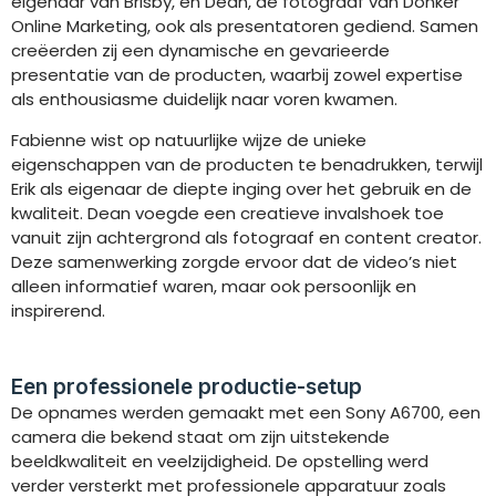
eigenaar van Brisby, en Dean, de fotograaf van Donker
Online Marketing, ook als presentatoren gediend. Samen
creëerden zij een dynamische en gevarieerde
presentatie van de producten, waarbij zowel expertise
als enthousiasme duidelijk naar voren kwamen.
Fabienne wist op natuurlijke wijze de unieke
eigenschappen van de producten te benadrukken, terwijl
Erik als eigenaar de diepte inging over het gebruik en de
kwaliteit. Dean voegde een creatieve invalshoek toe
vanuit zijn achtergrond als fotograaf en content creator.
Deze samenwerking zorgde ervoor dat de video’s niet
alleen informatief waren, maar ook persoonlijk en
inspirerend.
Een professionele productie-setup
De opnames werden gemaakt met een Sony A6700, een
camera die bekend staat om zijn uitstekende
beeldkwaliteit en veelzijdigheid. De opstelling werd
verder versterkt met professionele apparatuur zoals