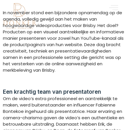
Ga
naar
In november stond een bijzondere opnamendag op de
de
agenda, volledig gewijd aan het maken van
inhoud
hoogwaardige videoproducties voor Brisby. Het doel?
Producten op een visueel aantrekkelijke en informatieve
manier presenteren voor zowel hun YouTube-kanaal als
de productpagina’s van hun website. Deze dag bracht
creativiteit, techniek en presentatievaardigheden
samen in een professionele setting die gericht was op
het versterken van de online aanwezigheid en
merkbeleving van Brisby.
Een krachtig team van presentatoren
Om de video’s extra professioneel en aantrekkelijk te
maken, werd buitenstaander en influencer Fabienne
Bontekoe ingehuurd als presentatrice. Haar ervaring en
camera-charisma gaven de video’s een authentieke en
betrouwbare uitstraling. Daarnaast hebben Erik, de