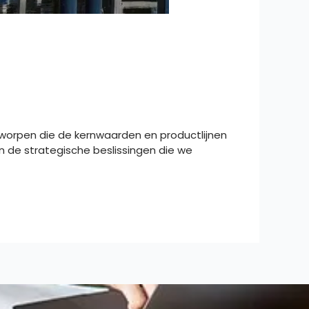
ntworpen die de kernwaarden en productlijnen
 de strategische beslissingen die we