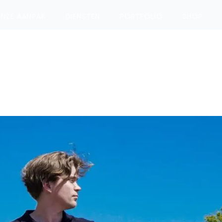
NZE AANPAK
DIENSTEN
PORTFOLIO
SHOP