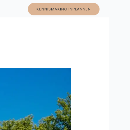
KENNISMAKING INPLANNEN