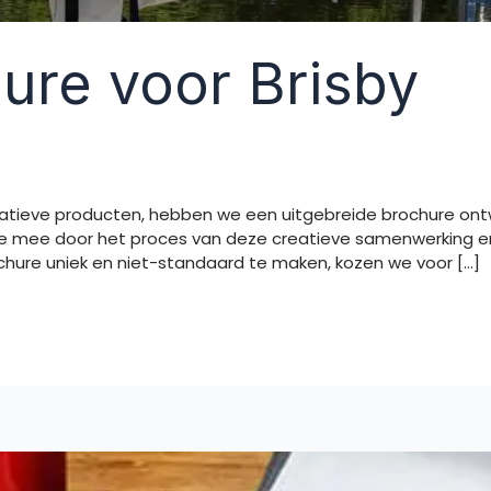
ure voor Brisby
nnovatieve producten, hebben we een uitgebreide brochure o
je mee door het proces van deze creatieve samenwerking en
hure uniek en niet-standaard te maken, kozen we voor […]