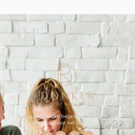
Elk succesvol bedrijf begint met een visie: een
droom van wat het kan worden.