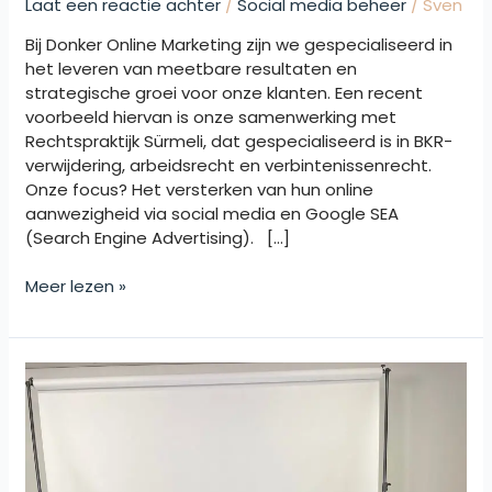
Laat een reactie achter
/
Social media beheer
/
Sven
Bij Donker Online Marketing zijn we gespecialiseerd in
het leveren van meetbare resultaten en
strategische groei voor onze klanten. Een recent
voorbeeld hiervan is onze samenwerking met
Rechtspraktijk Sürmeli, dat gespecialiseerd is in BKR-
verwijdering, arbeidsrecht en verbintenissenrecht.
Onze focus? Het versterken van hun online
aanwezigheid via social media en Google SEA
(Search Engine Advertising). […]
Meer lezen »
Professionele
productvideo’s
voor
Brisby
opgenomen