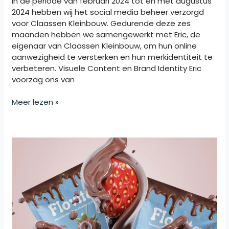
In de periode van februari 2024 tot en met augustus
2024 hebben wij het social media beheer verzorgd
voor Claassen Kleinbouw. Gedurende deze zes
maanden hebben we samengewerkt met Eric, de
eigenaar van Claassen Kleinbouw, om hun online
aanwezigheid te versterken en hun merkidentiteit te
verbeteren. Visuele Content en Brand Identity Eric
voorzag ons van
Meer lezen »
Van
Strategie
tot
Succes