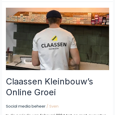
Claassen
Kleinbouw’s
Online
Groei
Claassen Kleinbouw’s
Online Groei
Social media beheer
/
Sven